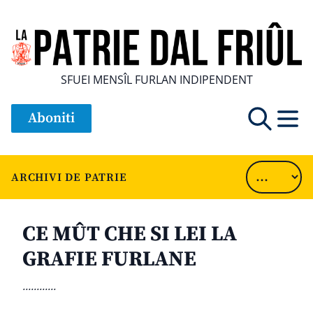
SFUEI MENSÎL FURLAN INDIPENDENT
Aboniti
ARCHIVI DE PATRIE
CE MÛT CHE SI LEI LA
GRAFIE FURLANE
............