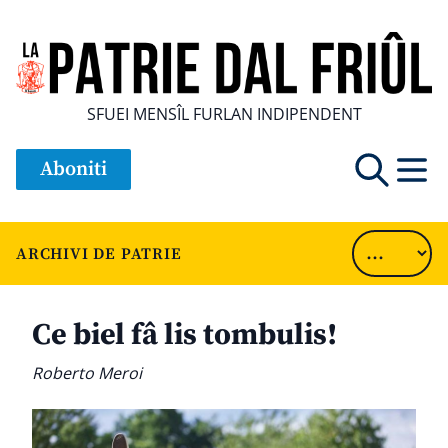
SFUEI MENSÎL FURLAN INDIPENDENT
Aboniti
ARCHIVI DE PATRIE
Ce biel fâ lis tombulis!
Roberto Meroi