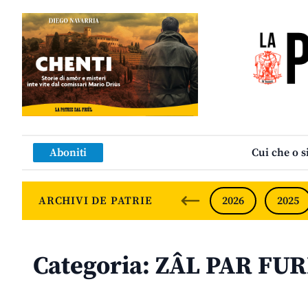
Aboniti
Cui che o s
ARCHIVI DE PATRIE
2026
2025
Categoria:
ZÂL PAR FU