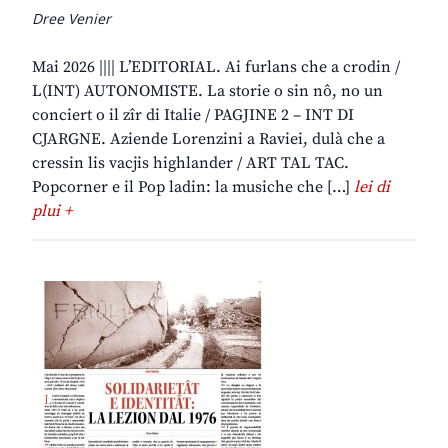
Dree Venier
Mai 2026 |||| L’EDITORIAL. Ai furlans che a crodin /
L(INT) AUTONOMISTE. La storie o sin nô, no un
conciert o il zîr di Italie / PAGJINE 2 – INT DI
CJARGNE. Aziende Lorenzini a Raviei, dulà che a
cressin lis vacjis highlander / ART TAL TAC.
Popcorner e il Pop ladin: la musiche che […]
lei di
plui +