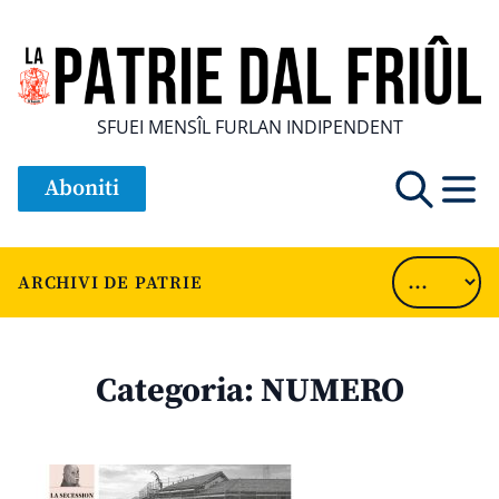
SFUEI MENSÎL FURLAN INDIPENDENT
Aboniti
ARCHIVI DE PATRIE
Categoria:
NUMERO