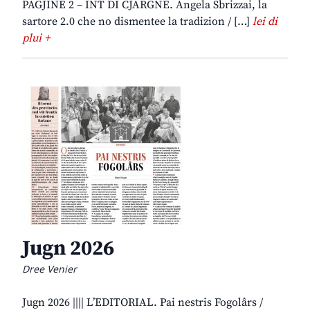
PAGJINE 2 – INT DI CJARGNE. Angela Sbrizzai, la
sartore 2.0 che no dismentee la tradizion / […]
lei di
plui +
Jugn 2026
Dree Venier
Jugn 2026 |||| L’EDITORIAL. Pai nestris Fogolârs /