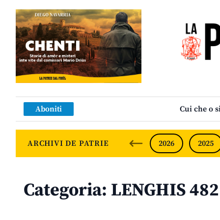
Aboniti
Cui che o s
ARCHIVI DE PATRIE
2026
2025
Categoria:
LENGHIS 482