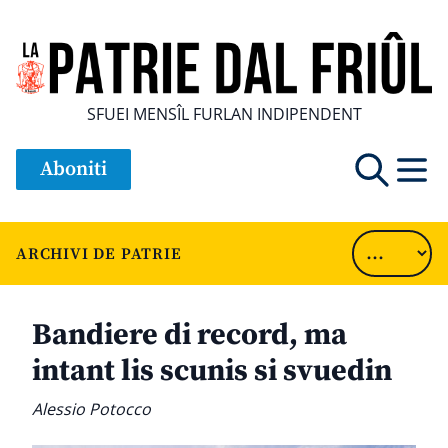
SFUEI MENSÎL FURLAN INDIPENDENT
Aboniti
ARCHIVI DE PATRIE
Bandiere di record, ma
intant lis scunis si svuedin
Alessio Potocco