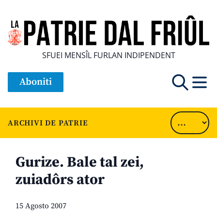
SFUEI MENSÎL FURLAN INDIPENDENT
Aboniti
ARCHIVI DE PATRIE
Gurize. Bale tal zei,
zuiadôrs ator
15 Agosto 2007