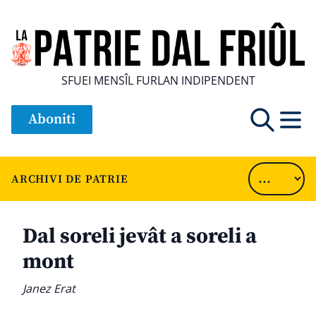
SFUEI MENSÎL FURLAN INDIPENDENT
Aboniti
ARCHIVI DE PATRIE
Dal soreli jevât a soreli a
mont
Janez Erat