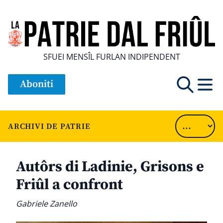
SFUEI MENSÎL FURLAN INDIPENDENT
Aboniti
ARCHIVI DE PATRIE
Autôrs di Ladinie, Grisons e
Friûl a confront
Gabriele Zanello