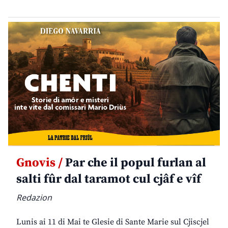
Gnovis /
Par che il popul furlan al
salti fûr dal taramot cul cjâf e vîf
Redazion
Lunis ai 11 di Mai te Glesie di Sante Marie sul Cjiscjel