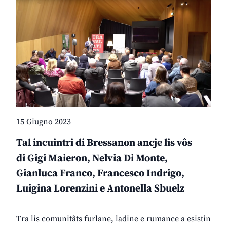
15 Giugno 2023
Tal incuintri di Bressanon ancje lis vôs
di Gigi Maieron, Nelvia Di Monte,
Gianluca Franco, Francesco Indrigo,
Luigina Lorenzini e Antonella Sbuelz
Tra lis comunitâts furlane, ladine e rumance a esistin