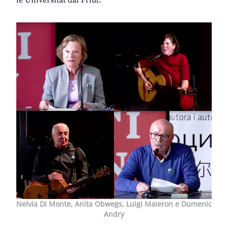
te Universitât dal Friûl.
Nelvia Di Monte, Anita Obwegs, Luigi Maieron e Dumenic
Andry