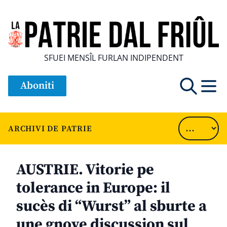
SFUEI MENSÎL FURLAN INDIPENDENT
Aboniti
ARCHIVI DE PATRIE
AUSTRIE. Vitorie pe
tolerance in Europe: il
sucès di “Wurst” al sburte a
une gnove discussion sul