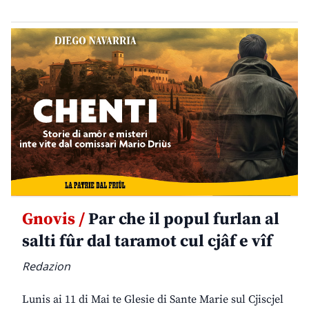
Gnovis /
Par che il popul furlan al
salti fûr dal taramot cul cjâf e vîf
Redazion
Lunis ai 11 di Mai te Glesie di Sante Marie sul Cjiscjel