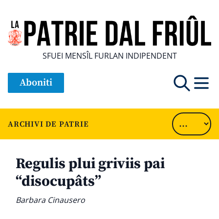
SFUEI MENSÎL FURLAN INDIPENDENT
Aboniti
ARCHIVI DE PATRIE
Regulis plui griviis pai
“disocupâts”
Barbara Cinausero