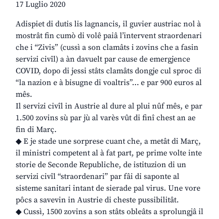
17 Luglio 2020
Adispiet di dutis lis lagnancis, il guvier austriac nol à
mostrât fin cumò di volê paiâ l’intervent straordenari
che i “Zivis” (cussì a son clamâts i zovins che a fasin
servizi civîl) a àn davuelt par cause de emergjence
COVID, dopo di jessi stâts clamâts dongje cul sproc di
“la nazion e à bisugne di voaltris”… e par 900 euros al
mês.
Il servizi civîl in Austrie al dure al plui nûf mês, e par
1.500 zovins sù par jù al varès vût di finî chest an ae
fin di Març.
◆ E je stade une sorprese cuant che, a metât di Març,
il ministri competent al à fat part, pe prime volte inte
storie de Seconde Republiche, de istituzion di un
servizi civîl “straordenari” par fâi di saponte al
sisteme sanitari intant de sierade pal virus. Une vore
pôcs a savevin in Austrie di cheste pussibilitât.
◆ Cussì, 1500 zovins a son stâts obleâts a sprolungjâ il