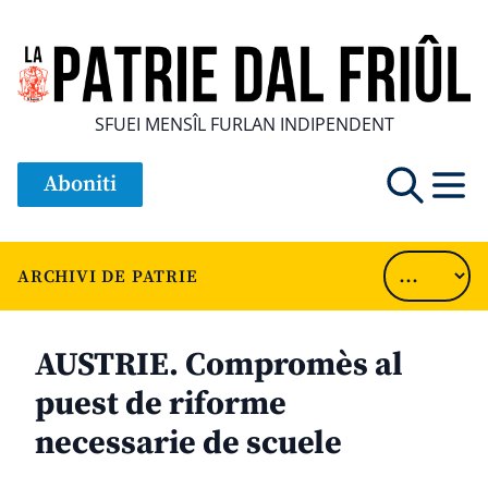
SFUEI MENSÎL FURLAN INDIPENDENT
Aboniti
ARCHIVI DE PATRIE
AUSTRIE. Compromès al
puest de riforme
necessarie de scuele
............