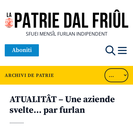
SFUEI MENSÎL FURLAN INDIPENDENT
Aboniti
ARCHIVI DE PATRIE
ATUALITÂT – Une aziende
svelte… par furlan
............