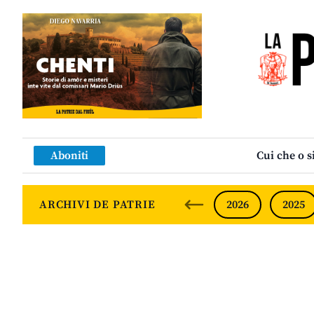
Aboniti
Cui che o s
ARCHIVI DE PATRIE
2026
2025