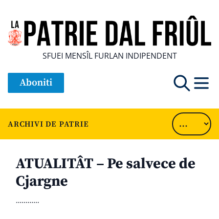
SFUEI MENSÎL FURLAN INDIPENDENT
Aboniti
ARCHIVI DE PATRIE
ATUALITÂT – Pe salvece de
Cjargne
............