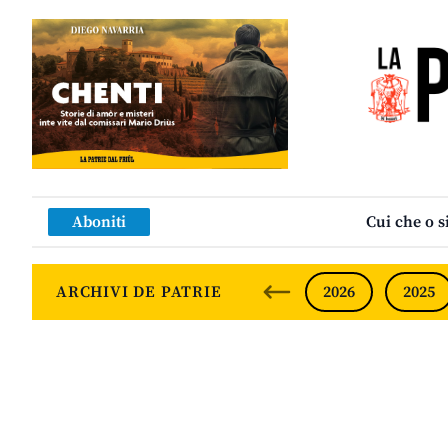
Aboniti
Cui che o s
ARCHIVI DE PATRIE
2026
2025