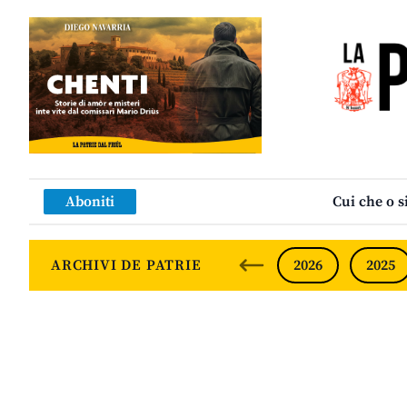
Aboniti
Cui che o s
ARCHIVI DE PATRIE
2026
2025