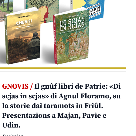
GNOVIS /
Il gnûf libri de Patrie: «Di
scjas in scjas» di Agnul Floramo, su
la storie dai taramots in Friûl.
Presentazions a Majan, Pavie e
Udin.