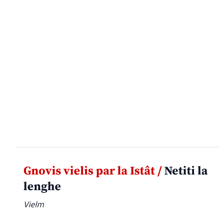
Gnovis vielis par la Istât /
Netiti la
lenghe
Vielm