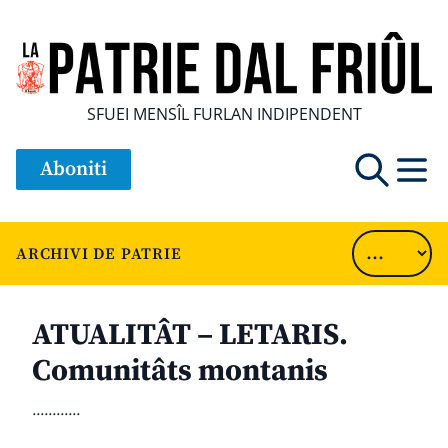
SFUEI MENSÎL FURLAN INDIPENDENT
Aboniti
ARCHIVI DE PATRIE
ATUALITÂT – LETARIS.
Comunitâts montanis
............