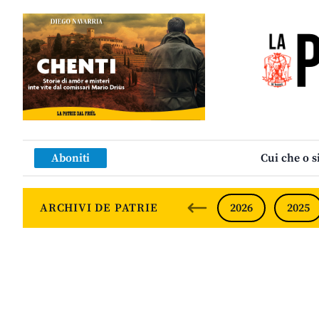
Aboniti
Cui che o s
ARCHIVI DE PATRIE
2026
2025