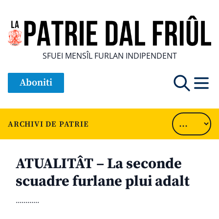
SFUEI MENSÎL FURLAN INDIPENDENT
Aboniti
ARCHIVI DE PATRIE
ATUALITÂT – La seconde
scuadre furlane plui adalt
............