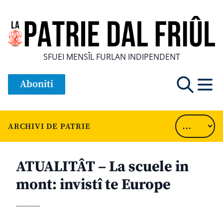
SFUEI MENSÎL FURLAN INDIPENDENT
Aboniti
ARCHIVI DE PATRIE
ATUALITÂT – La scuele in
mont: invistî te Europe
............