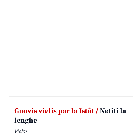
Gnovis vielis par la Istât /
Netiti la
lenghe
Vielm