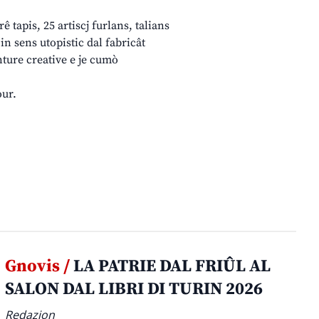
ê tapis, 25 artiscj furlans, talians
in sens utopistic dal fabricât
enture creative e je cumò
our.
Gnovis /
LA PATRIE DAL FRIÛL AL
SALON DAL LIBRI DI TURIN 2026
Redazion