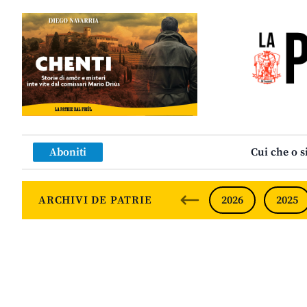
Aboniti
Cui che o s
ARCHIVI DE PATRIE
2026
2025