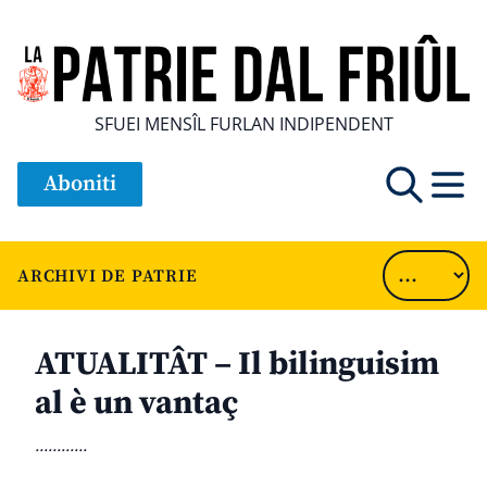
SFUEI MENSÎL FURLAN INDIPENDENT
Aboniti
ARCHIVI DE PATRIE
ATUALITÂT – Il bilinguisim
al è un vantaç
............