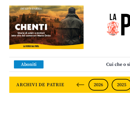
Aboniti
Cui che o s
ARCHIVI DE PATRIE
2026
2025