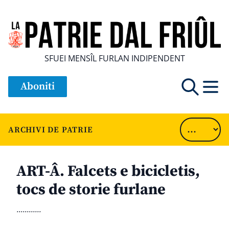
SFUEI MENSÎL FURLAN INDIPENDENT
Aboniti
ARCHIVI DE PATRIE
ART-Â. Falcets e bicicletis,
tocs de storie furlane
............