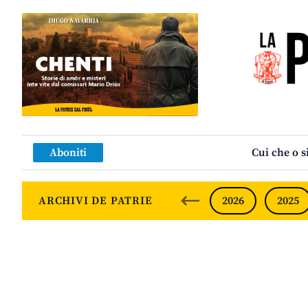
Aboniti
Cui che o s
ARCHIVI DE PATRIE
2026
2025