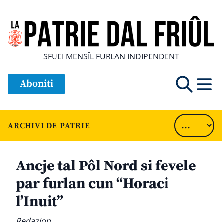
SFUEI MENSÎL FURLAN INDIPENDENT
Aboniti
ARCHIVI DE PATRIE
Ancje tal Pôl Nord si fevele
par furlan cun “Horaci
l’Inuit”
Redazion