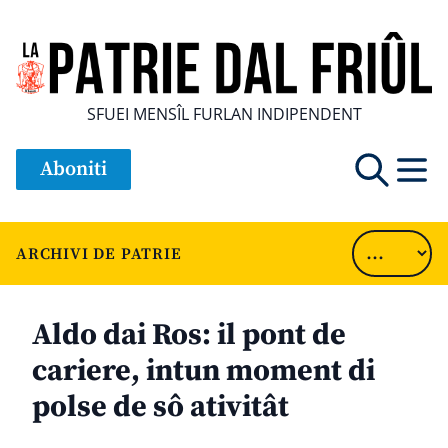
SFUEI MENSÎL FURLAN INDIPENDENT
Aboniti
ARCHIVI DE PATRIE
Aldo dai Ros: il pont de
cariere, intun moment di
polse de sô ativitât
............