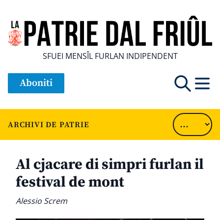
SFUEI MENSÎL FURLAN INDIPENDENT
Aboniti
ARCHIVI DE PATRIE
Al cjacare di simpri furlan il
festival de mont
Alessio Screm