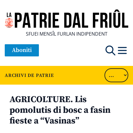
SFUEI MENSÎL FURLAN INDIPENDENT
Aboniti
ARCHIVI DE PATRIE
AGRICOLTURE. Lis
pomolutis di bosc a fasin
fieste a “Vasinas”
............