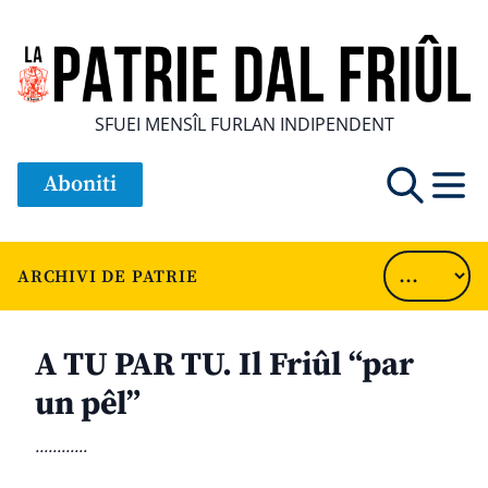
SFUEI MENSÎL FURLAN INDIPENDENT
Aboniti
ARCHIVI DE PATRIE
A TU PAR TU. Il Friûl “par
un pêl”
............