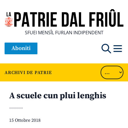
SFUEI MENSÎL FURLAN INDIPENDENT
Aboniti
ARCHIVI DE PATRIE
A scuele cun plui lenghis
............
15 Ottobre 2018