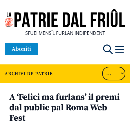
SFUEI MENSÎL FURLAN INDIPENDENT
Aboniti
ARCHIVI DE PATRIE
A ‘Felici ma furlans’ il premi
dal public pal Roma Web
Fest
............