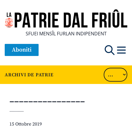
SFUEI MENSÎL FURLAN INDIPENDENT
Aboniti
ARCHIVI DE PATRIE
________________
............
15 Ottobre 2019