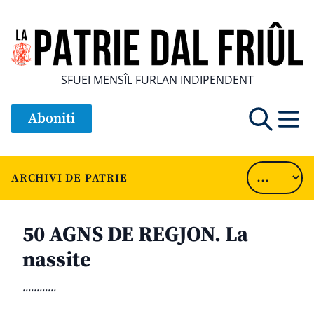
SFUEI MENSÎL FURLAN INDIPENDENT
Aboniti
ARCHIVI DE PATRIE
50 AGNS DE REGJON. La
nassite
............