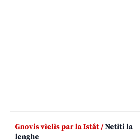
Gnovis vielis par la Istât /
Netiti la
lenghe