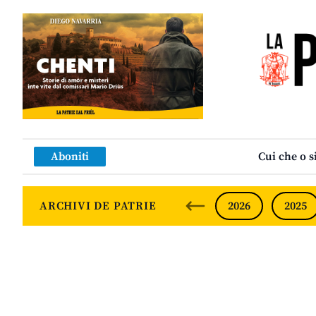
Aboniti
Cui che o s
ARCHIVI DE PATRIE
2026
2025