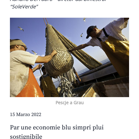
“SoleVerde”
Pescje a Grau
15 Marzo 2022
Par une economie blu simpri plui
sostignibile