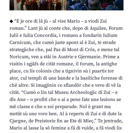
◆ “E je ore di lâ jù – al vise Mario – a viodi Zui
roman.” Lant jù al conte che, dopo di Aquilee, Forum
Iulii e Iulia Concordia, i romans a fondarin Iulium
Carnicum, che cumò juste apont al è Zui, te strade
strategjiche che, pal Pas di Mont di Crôs, e mene tal
Noricum, ven a stâi in Austrie e Gjermanie. Prime a
visitin i sgjâfs de citât romane, il forum, la antighe
place, cu lis colonis che a tignivin sù i puartis tor
ator, cul templi di une bande e la basiliche forense di
chê altre. Si imagjinin ce sflandôr che e veve di vê la
citât. “Cumò o lin tal Museu Archeologjic di Zui – e
dîs Ane – o profiti che o ai a pene fate une lezions ae
mê classe e che o soi preparade. Nol è grant ma
metût sù une vore ben. Al à reperts di Zui e di dute la
Cjargne, de Preistorie fin ae Ete di Mieç.” Te jentrade,
Mario al lasse la sô femine a fâ di vuide, a fâ viodi lis