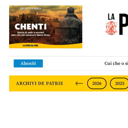
Aboniti
Cui che o s
ARCHIVI DE PATRIE
2026
2025