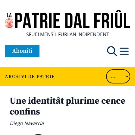
SFUEI MENSÎL FURLAN INDIPENDENT
Aboniti
ARCHIVI DE PATRIE
Une identitât plurime cence
confins
Diego Navarria