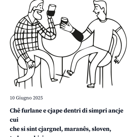
10 Giugno 2025
Chê furlane e cjape dentri di simpri ancje
cui
che si sint cjargnel, maranês, sloven,