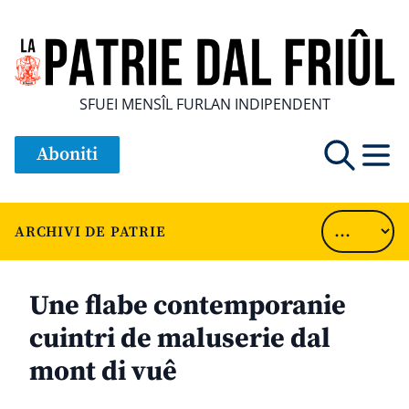
SFUEI MENSÎL FURLAN INDIPENDENT
Aboniti
ARCHIVI DE PATRIE
Une flabe contemporanie
cuintri de maluserie dal
mont di vuê
............