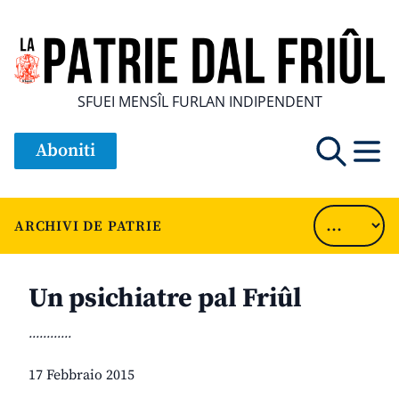
SFUEI MENSÎL FURLAN INDIPENDENT
Aboniti
ARCHIVI DE PATRIE
Un psichiatre pal Friûl
............
17 Febbraio 2015