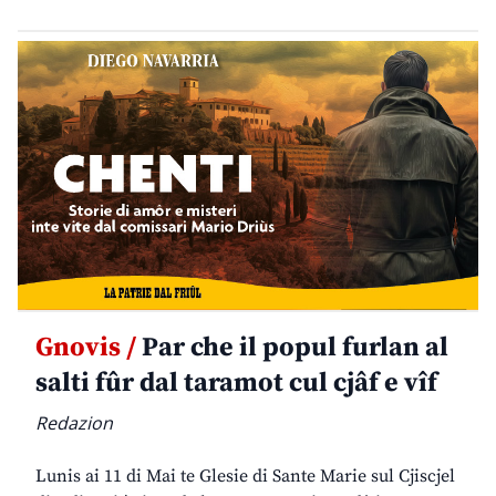
Gnovis /
Par che il popul furlan al
salti fûr dal taramot cul cjâf e vîf
Redazion
Lunis ai 11 di Mai te Glesie di Sante Marie sul Cjiscjel