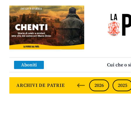
SF
Aboniti
Cui che o s
ARCHIVI DE PATRIE
2026
2025