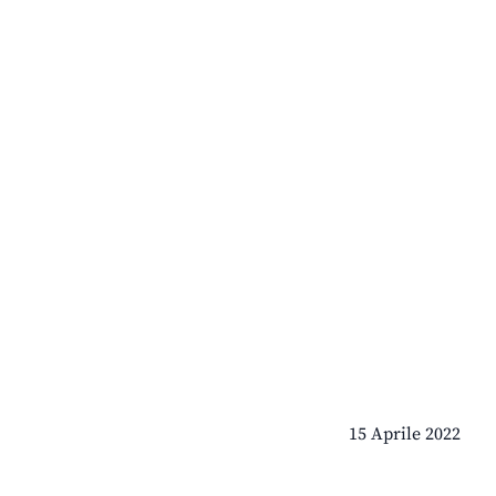
15 Aprile 2022