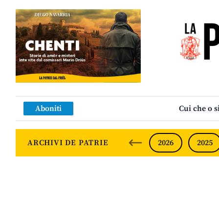
Aboniti
Cui che o s
ARCHIVI DE PATRIE
2026
2025