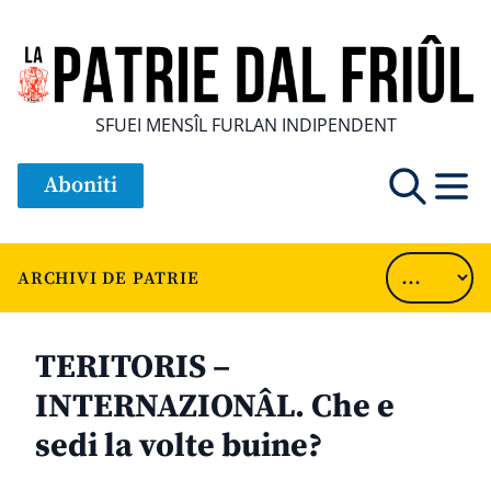
SFUEI MENSÎL FURLAN INDIPENDENT
Aboniti
ARCHIVI DE PATRIE
TERITORIS –
INTERNAZIONÂL. Che e
sedi la volte buine?
............