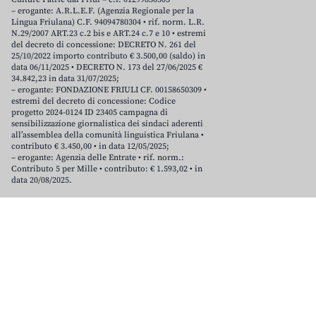
– erogante: A.R.L.E.F. (Agenzia Regionale per la
Lingua Friulana) C.F. 94094780304 • rif. norm. L.R.
N.29/2007 ART.23 c.2 bis e ART.24 c.7 e 10 • estremi
del decreto di concessione: DECRETO N. 261 del
25/10/2022 importo contributo € 3.500,00 (saldo) in
data 06/11/2025 • DECRETO N. 173 del 27/06/2025 €
34.842,23 in data 31/07/2025;
– erogante: FONDAZIONE FRIULI CF. 00158650309 •
estremi del decreto di concessione: Codice
progetto 2024-0124 ID 23405 campagna di
sensibilizzazione giornalistica dei sindaci aderenti
all’assemblea della comunità linguistica Friulana •
contributo € 3.450,00 • in data 12/05/2025;
– erogante: Agenzia delle Entrate • rif. norm.:
Contributo 5 per Mille • contributo: € 1.593,02 • in
data 20/08/2025.