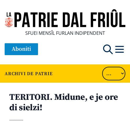
SFUEI MENSÎL FURLAN INDIPENDENT
Aboniti
ARCHIVI DE PATRIE
TERITORI. Midune, e je ore
di sielzi!
............