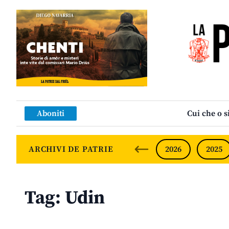
Aboniti
Cui che o s
ARCHIVI DE PATRIE
2026
2025
Tag:
Udin