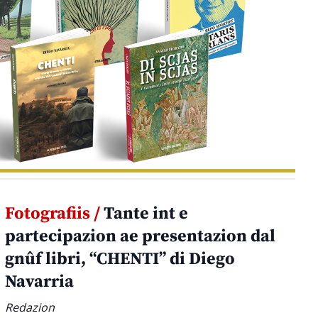
Fotografiis /
Tante int e
partecipazion ae presentazion dal
gnûf libri, “CHENTI” di Diego
Navarria
Redazion