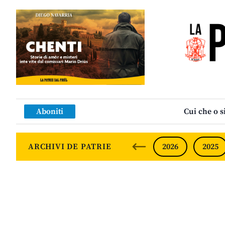
Aboniti
Cui che o s
ARCHIVI DE PATRIE
2026
2025